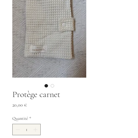
Protège carnet
Prix
20,00 €
Quantité
*