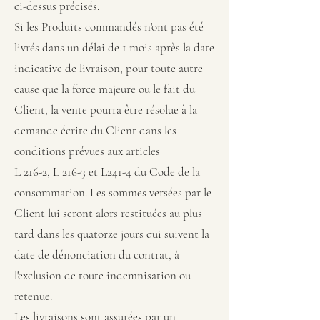
ci-dessus précisés.
Si les Produits commandés n'ont pas été
livrés dans un délai de 1 mois après la date
indicative de livraison, pour toute autre
cause que la force majeure ou le fait du
Client, la vente pourra être résolue à la
demande écrite du Client dans les
conditions prévues aux articles
L 216-2, L 216-3 et L241-4 du Code de la
consommation. Les sommes versées par le
Client lui seront alors restituées au plus
tard dans les quatorze jours qui suivent la
date de dénonciation du contrat, à
l'exclusion de toute indemnisation ou
retenue.
Les livraisons sont assurées par un