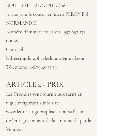
BOULLOT LEGOUPIL Cloé
10 rue jean le couturier 50410 PERCY EN
NORMANDIE
Numéro d'immatriculation :
952 892 172
00018
Courriel :
ledressingderaphaeletlouisa@gmail.com
Téléphone :
06.79.49.75.53
ARTICLE 2 - PRIX
Les Produits sont fournis aux tarifs en
vigueur figurant sur le site
www.ledressingderaphaeletlouisa.fr
, lors
de l'enregistrement de la commande par le
Vendeur.