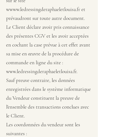
sur le site
w
www.ledressingderaphaeletlouisa.fr
et
prévaudront sur toute autre document.
Le Client déclare avoir pris connaissance
des présentes CGV et les avoir acceptées
en cochant la case prévue à cet effet avant
sa mise en œuvre de la procédure de
commande en ligne du site :
www.ledressingderaphaeletlouisa.fr
.
Sauf preuve contraire, les données
enregistrées dans le système informatique
du Vendeur constituent la preuve de
l'ensemble des transactions conclues avec
le Client.
Les coordonnées du vendeur sont les
suivantes :