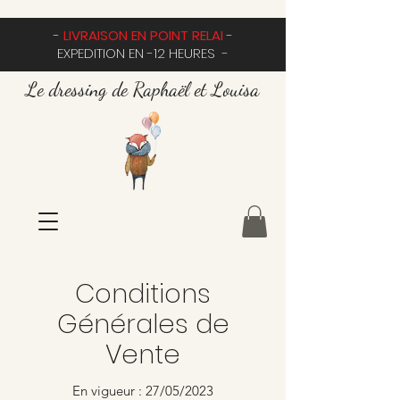
-
LIVRAISON EN POINT RELAI
-
EXPEDITION EN -12 HEURES -
Le dressing de Raphaël et Louisa
Conditions
Générales de
Vente
En vigueur : 27/05/2023