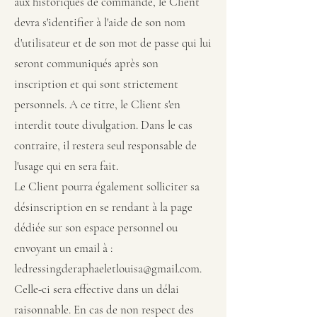
aux historiques de commande, le Client
devra s'identifier à l'aide de son nom
d'utilisateur et de son mot de passe qui lui
seront communiqués après son
inscription et qui sont strictement
personnels. A ce titre, le Client s'en
interdit toute divulgation. Dans le cas
contraire, il restera seul responsable de
l'usage qui en sera fait.
Le Client pourra également solliciter sa
désinscription en se rendant à la page
dédiée sur son espace personnel ou
envoyant un email à :
ledressingderaphaeletlouisa@gmail.com
.
Celle-ci sera effective dans un délai
raisonnable. En cas de non respect des