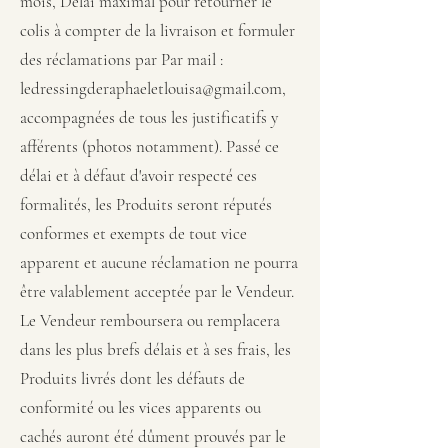
mois, Délai maximal pour retourner le
colis à compter de la livraison et formuler
des réclamations par Par mail :
ledressingderaphaeletlouisa@gmail.com
,
accompagnées de tous les justificatifs y
afférents (photos notamment). Passé ce
délai et à défaut d'avoir respecté ces
formalités, les Produits seront réputés
conformes et exempts de tout vice
apparent et aucune réclamation ne pourra
être valablement acceptée par le Vendeur.
Le Vendeur remboursera ou remplacera
dans les plus brefs délais et à ses frais, les
Produits livrés dont les défauts de
conformité ou les vices apparents ou
cachés auront été dûment prouvés par le