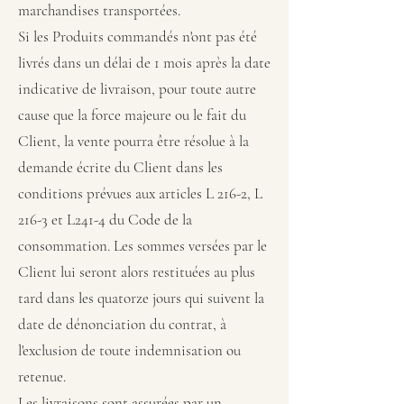
marchandises transportées.
Si les Produits commandés n'ont pas été
livrés dans un délai de 1 mois après la date
indicative de livraison, pour toute autre
cause que la force majeure ou le fait du
Client, la vente pourra être résolue à la
demande écrite du Client dans les
conditions prévues aux articles L 216-2, L
216-3 et L241-4 du Code de la
consommation. Les sommes versées par le
Client lui seront alors restituées au plus
tard dans les quatorze jours qui suivent la
date de dénonciation du contrat, à
l'exclusion de toute indemnisation ou
retenue.
Les livraisons sont assurées par un