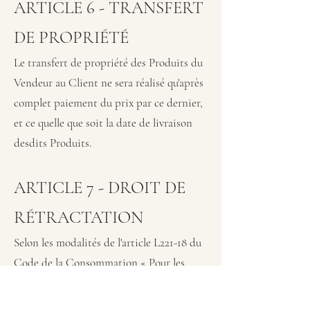
ARTICLE 6 - TRANSFERT
DE PROPRIÉTÉ
Le transfert de propriété des Produits du
Vendeur au Client ne sera réalisé qu'après
complet paiement du prix
par ce dernier,
et ce quelle que soit la date de livraison
desdits Produits.
ARTICLE 7 - DROIT DE
RÉTRACTATION
Selon les modalités de l'article L221-18 du
Code de la Consommation « Pour les
contrats prévoyant la livraison régulière
de biens pendant une période définie, le