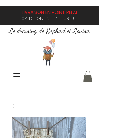
-
LIVRAISON EN POINT RELAI
-
EXPEDITION EN -12 HEURES -
Le dressing de Raphaël et Louisa