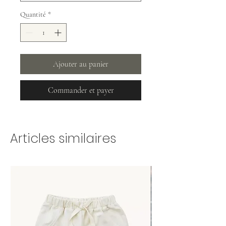
Quantité
*
Ajouter au panier
Commander et payer
Articles similaires