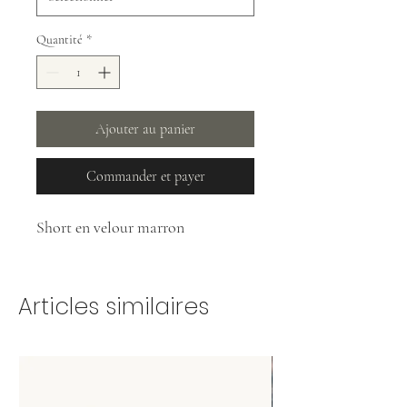
Quantité
*
Ajouter au panier
Commander et payer
Short en velour marron
Articles similaires