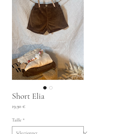
Short Elia
Prix
19,90 €
Taille
*